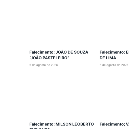
Falecimento: JOÃO DE SOUZA
Falecimento:
“JOÃO PASTELEIRO”
DE LIMA
6 de agosto de 2026
6 de agosto de 2026
Falecimento: MILSON LEOBERTO
Falecimento;