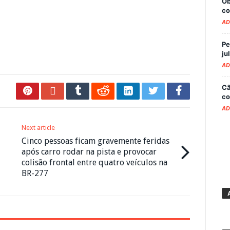
Ob
co
AD
Pe
ju
AD
Câ
co
AD
Next article
Cinco pessoas ficam gravemente feridas
após carro rodar na pista e provocar
colisão frontal entre quatro veículos na
BR-277