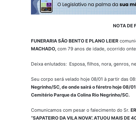
NOTA DE 
FUNERARIA SÃO BENTO E PLANO LEIER
comunic
MACHADO,
com 79 anos de idade, ocorrido ont
Deixa enlutados: Esposa, filhos, nora, genros, n
Seu corpo será velado hoje 08/01 à partir das 08
Negrinho/SC, de onde sairá o féretro hoje 08/0
Cemitério Parque da Colina Rio Negrinho/SC.
Comunicamos com pesar o falecimento do Sr.
ER
“SAPATEIRO DA VILA NOVA”. ATUOU MAIS DE 4