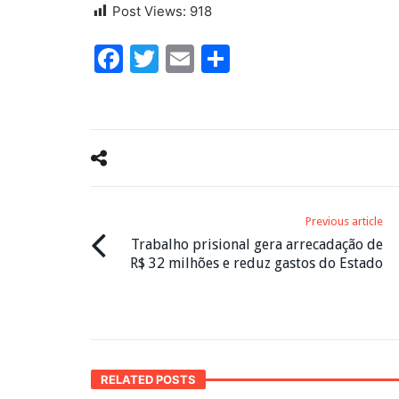
Post Views:
918
Facebook
Twitter
Email
Share
Previous article
Trabalho prisional gera arrecadação de
R$ 32 milhões e reduz gastos do Estado
RELATED POSTS