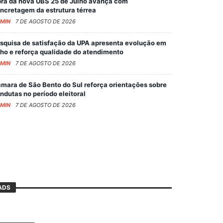
ra da nova UBS 25 de Julho avança com
ncretagem da estrutura térrea
MIN
7 DE AGOSTO DE 2026
squisa de satisfação da UPA apresenta evolução em
lho e reforça qualidade do atendimento
MIN
7 DE AGOSTO DE 2026
mara de São Bento do Sul reforça orientações sobre
ndutas no período eleitoral
MIN
7 DE AGOSTO DE 2026
ADS