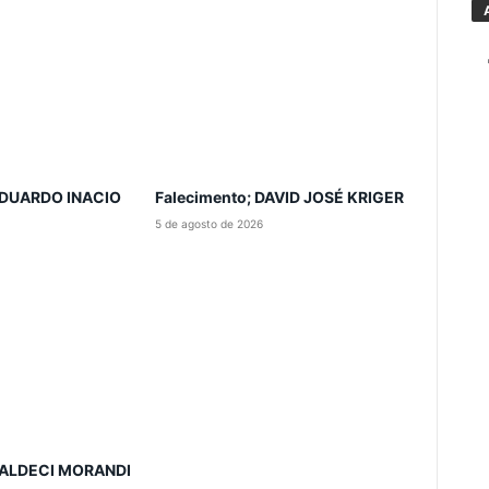
 EDUARDO INACIO
Falecimento; DAVID JOSÉ KRIGER
5 de agosto de 2026
 VALDECI MORANDI