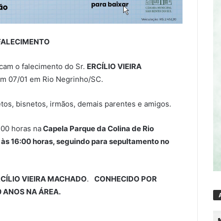
FALECIMENTO
am o falecimento do Sr.
ERCÍLIO VIEIRA
em 07/01 em Rio Negrinho/SC.
etos, bisnetos, irmãos, demais parentes e amigos.
:00 horas na
Capela Parque da Colina de Rio
1 às 16:00 horas, seguindo para sepultamento no
CÍLIO VIEIRA MACHADO
.
CONHECIDO POR
0 ANOS NA ÁREA.