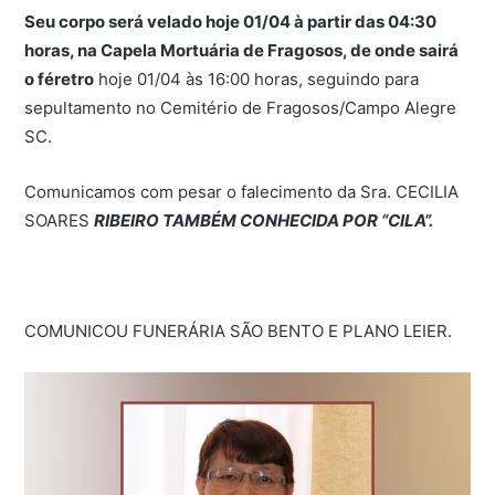
Seu corpo será velado hoje 01/04 à partir das 04:30
horas, na Capela Mortuária de Fragosos, de onde sairá
o féretro
hoje 01/04 às 16:00 horas, seguindo para
sepultamento no Cemitério de Fragosos/Campo Alegre
SC.
Comunicamos com pesar o falecimento da Sra. CECILIA
SOARES
RIBEIRO TAMBÉM CONHECIDA POR “CILA”.
COMUNICOU FUNERÁRIA SÃO BENTO E PLANO LEIER.