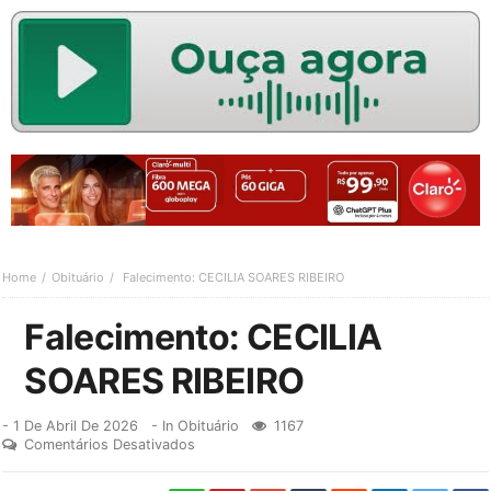
Home
Obituário
Falecimento: CECILIA SOARES RIBEIRO
Falecimento: CECILIA
SOARES RIBEIRO
-
1 De Abril De 2026
- In
Obituário
1167
Comentários Desativados