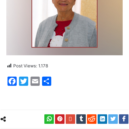
Post Views:
1.178
Facebook
Twitter
Email
Share