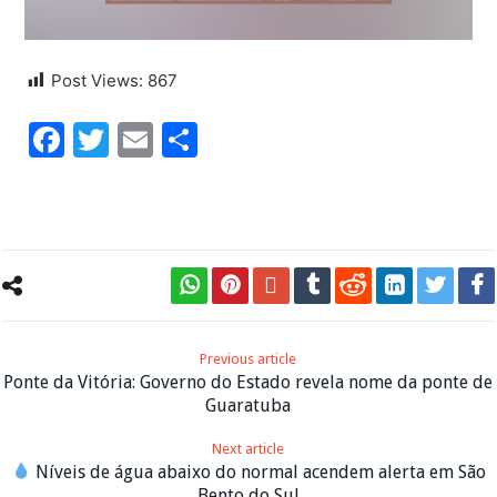
Post Views:
867
Facebook
Twitter
Email
Share
Previous article
Ponte da Vitória: Governo do Estado revela nome da ponte de
Guaratuba
Next article
Níveis de água abaixo do normal acendem alerta em São
Bento do Sul