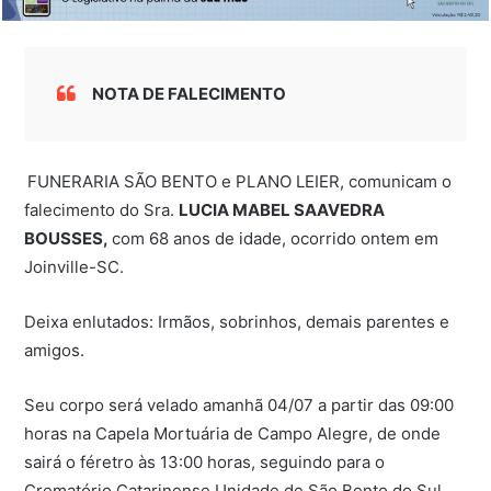
NOTA DE FALECIMENTO
FUNERARIA SÃO BENTO e PLANO LEIER, comunicam o
falecimento do Sra.
LUCIA MABEL SAAVEDRA
BOUSSES,
com 68 anos de idade, ocorrido ontem em
Joinville-SC.
Deixa enlutados: Irmãos, sobrinhos, demais parentes e
amigos.
Seu corpo será velado amanhã 04/07 a partir das 09:00
horas na Capela Mortuária de Campo Alegre, de onde
sairá o féretro às 13:00 horas, seguindo para o
Crematório Catarinense Unidade de São Bento do Sul,