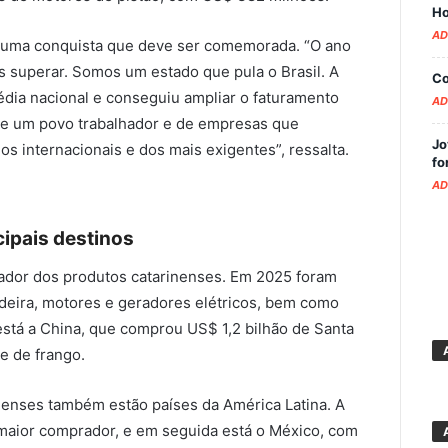
Ho
AD
é uma conquista que deve ser comemorada. “O ano
 superar. Somos um estado que pula o Brasil. A
Co
dia nacional e conseguiu ampliar o faturamento
AD
e um povo trabalhador e de empresas que
Jo
 internacionais e dos mais exigentes”, ressalta.
fo
AD
cipais destinos
dor dos produtos catarinenses. Em 2025 foram
deira, motores e geradores elétricos, bem como
está a China, que comprou US$ 1,2 bilhão de Santa
e de frango.
inenses também estão países da América Latina. A
 maior comprador, e em seguida está o México, com