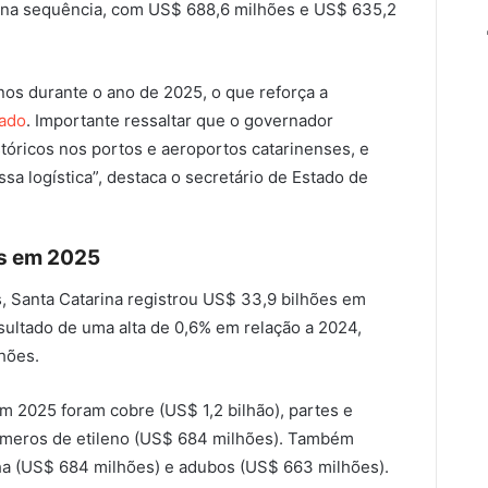
 na sequência, com US$ 688,6 milhões e US$ 635,2
nos durante o ano de 2025, o que reforça a
tado
. Importante ressaltar que o governador
stóricos nos portos e aeroportos catarinenses, e
ossa logística”, destaca o secretário de Estado de
s em 2025
s, Santa Catarina registrou US$ 33,9 bilhões em
sultado de uma alta de 0,6% em relação a 2024,
hões.
m 2025 foram cobre (US$ 1,2 bilhão), partes e
límeros de etileno (US$ 684 milhões). Também
ha (US$ 684 milhões) e adubos (US$ 663 milhões).