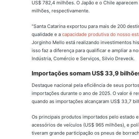
US$ 782,4 milhões. O Japão e o Chile aparecem
milhões, respectivamente.
“Santa Catarina exportou para mais de 200 desti
qualidade e a
capacidade produtiva do nosso es
Jorginho Mello está realizando investimentos hi
isso faz a diferença para qualificar e ampliar a n
Indústria, Comércio e Serviços, Silvio Dreveck.
Importações somam US$ 33,9 bilhõe
Destaque nacional pela eficiência de seus porto
importações durante o ano de 2025. O valor é re
quando as importações alcançaram US$ 33,7 bil
Os principais produtos importados pelo estado e
acessórios de veículos (US$ 965 milhões), e po
tiveram grande participação os pneus de borrac