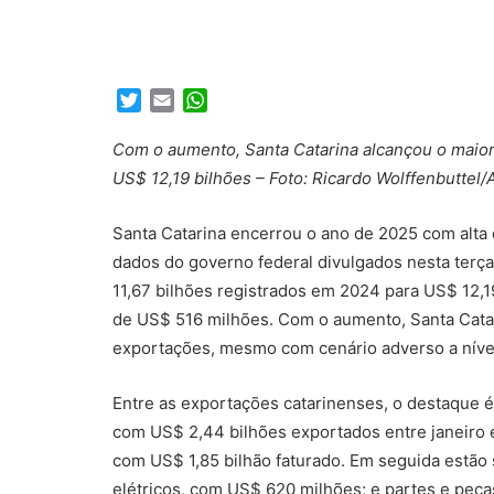
Twitter
Email
WhatsApp
Com o aumento, Santa Catarina alcançou o maio
US$ 12,19 bilhões – Foto: Ricardo Wolffenbuttel
Santa Catarina encerrou o ano de 2025 com alt
dados do governo federal divulgados nesta terça-
11,67 bilhões registrados em 2024 para US$ 12,
de US$ 516 milhões. Com o aumento, Santa Catar
exportações, mesmo com cenário adverso a nível
Entre as exportações catarinenses, o destaque é 
com US$ 2,44 bilhões exportados entre janeiro 
com US$ 1,85 bilhão faturado. Em seguida estão
elétricos, com US$ 620 milhões; e partes e peç