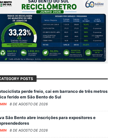
CATEGORY POSTS
tociclista perde freio, cai em barranco de três metros
fica ferido em São Bento do Sul
MIN
8 DE AGOSTO DE 2026
va São Bento abre inscrições para expositores e
preendedores
MIN
8 DE AGOSTO DE 2026