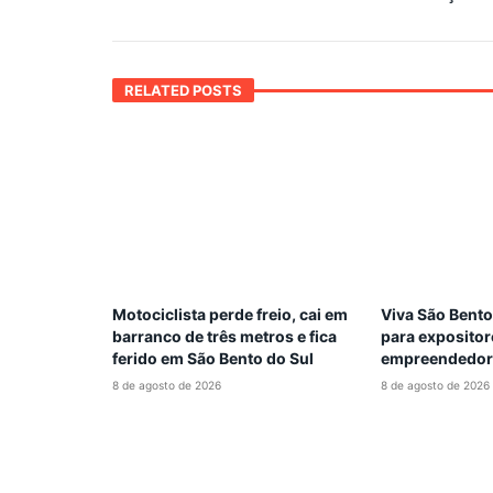
RELATED POSTS
Motociclista perde freio, cai em
Viva São Bento
barranco de três metros e fica
para expositor
ferido em São Bento do Sul
empreendedor
8 de agosto de 2026
8 de agosto de 2026