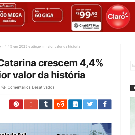
em 4,4% em 2025 e atingem maior valor da história
Catarina crescem 4,4%
r valor da história
Comentários Desativados