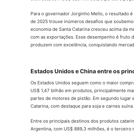
Para o governador Jorginho Mello, o resultado 
de 2025 trouxe inúmeros desafios que soubemos
economia de Santa Catarina cresceu acima da mé
com as exportações. Esse desempenho é fruto d
produzem com excelência, conquistando mercados
Estados Unidos e China entre os prin
Os Estados Unidos seguem como o maior compra
US$ 1,47 bilhão em produtos, principalmente ma
partes de motores de pistão. Em segundo lugar 
Catarina, com destaque para soja e carnes suína 
Entre os principais destinos dos produtos catar
Argentina, com US$ 889,3 milhões, é o terceiro