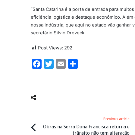
“Santa Catarina é a porta de entrada para muito
eficiência logística e destaque econômico. Além
nossa indústria, que aqui no estado vão ganhar v
secretário Silvio Dreveck.
Post Views:
292
Facebook
Twitter
Email
Share
Previous article
Obras na Serra Dona Francisca retorna e
trânsito não tem alteração