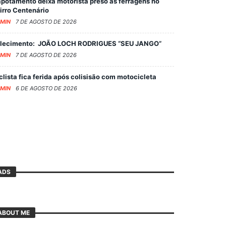
potamento deixa motorista preso às ferragens no
irro Centenário
MIN
7 DE AGOSTO DE 2026
lecimento: JOÃO LOCH RODRIGUES “SEU JANGO”
MIN
7 DE AGOSTO DE 2026
clista fica ferida após colisisão com motocicleta
MIN
6 DE AGOSTO DE 2026
ADS
ABOUT ME