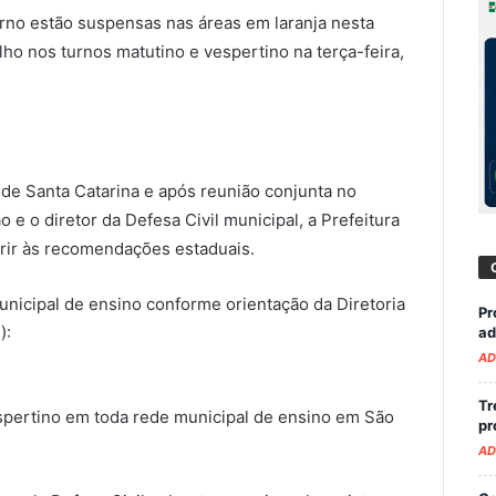
urno estão suspensas nas áreas em laranja nesta
lho nos turnos matutino e vespertino na terça-feira,
 de Santa Catarina e após reunião conjunta no
 e o diretor da Defesa Civil municipal, a Prefeitura
rir às recomendações estaduais.
unicipal de ensino conforme orientação da Diretoria
Pr
):
ad
AD
Tr
spertino em toda rede municipal de ensino em São
pr
AD