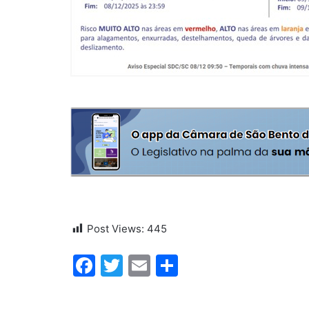
Post Views:
445
Facebook
Twitter
Email
Share