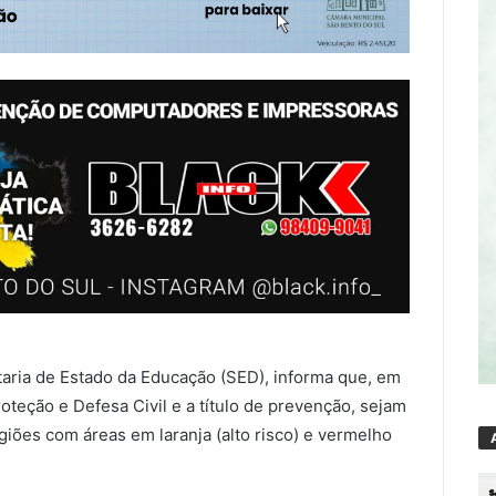
taria de Estado da Educação (SED), informa que, em
oteção e Defesa Civil e a título de prevenção, sejam
giões com áreas em laranja (alto risco) e vermelho