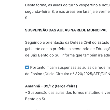
Desta forma, as aulas do turno vespertino e not
segunda-feira, 8, e nas áreas em laranja e verme
9.
SUSPENSÃO DAS AULAS NA REDE MUNICIPAL
Seguindo a orientação da Defesa Civil do Estado
gabinete com o prefeito, o secretário de Educação
de São Bento do Sul informa que também irá ade
Portanto, ficam suspensas as aulas da rede m
de Ensino (Ofício Circular nº 320/2025/SED/DIEN
Amanhã – 09/12 (terça-feira)
• Suspensão das aulas dos turnos matutino e ve
Bento do Sul.