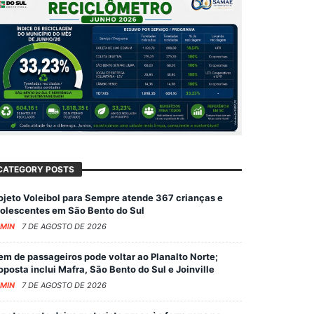
CATEGORY POSTS
ojeto Voleibol para Sempre atende 367 crianças e
olescentes em São Bento do Sul
MIN
7 DE AGOSTO DE 2026
em de passageiros pode voltar ao Planalto Norte;
oposta inclui Mafra, São Bento do Sul e Joinville
MIN
7 DE AGOSTO DE 2026