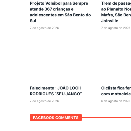
Projeto Voleibol para Sempre
Trem de passag
atende 367 crianças e
ao Planalto Nor
adolescentes em São Bento do
Mafra, São Ben
Sul
Joinville
7 de agosto de 2026
7 de agosto de 2026
Falecimento: JOÃO LOCH
Ciclista fica f
RODRIGUES “SEU JANGO”
com motocicle
7 de agosto de 2026
6 de agosto de 2026
FACEBOOK COMMENTS