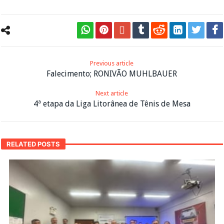
Previous article
Falecimento; RONIVÃO MUHLBAUER
Next article
4ª etapa da Liga Litorânea de Tênis de Mesa
RELATED POSTS