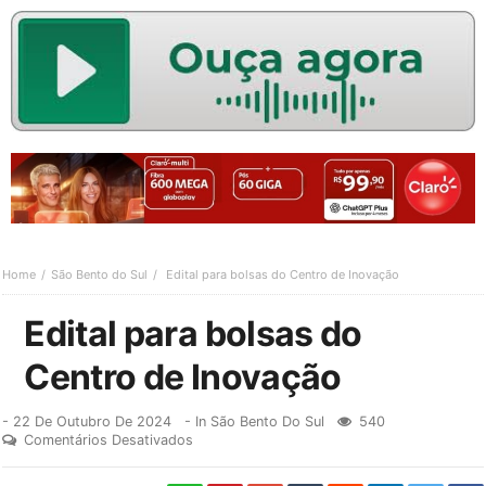
Home
São Bento do Sul
Edital para bolsas do Centro de Inovação
Edital para bolsas do
Centro de Inovação
-
22 De Outubro De 2024
- In
São Bento Do Sul
540
Comentários Desativados