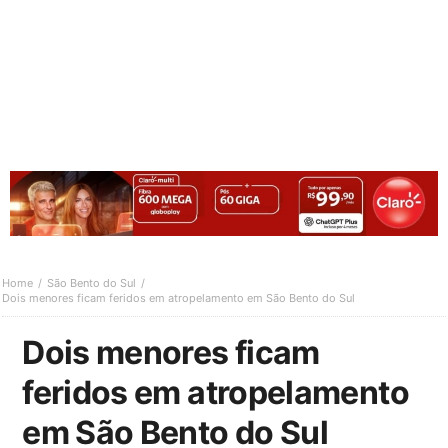
Home
São Bento do Sul
Dois menores ficam feridos em atropelamento em São Bento do Sul
Dois menores ficam
feridos em atropelamento
em São Bento do Sul