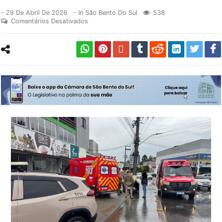
-
29 De Abril De 2026
- In
São Bento Do Sul
538
Comentários Desativados