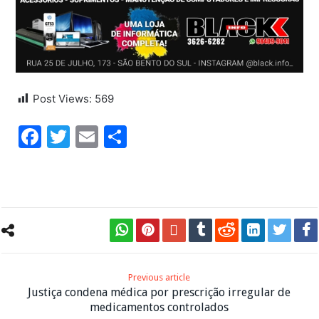
Post Views:
569
Facebook
Twitter
Email
Share
Previous article
Justiça condena médica por prescrição irregular de
medicamentos controlados