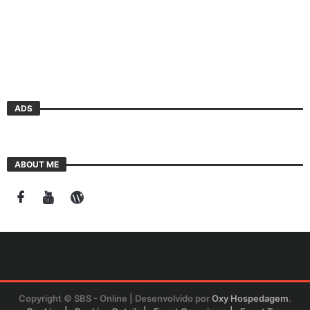
ADS
ABOUT ME
Copyright © SBS - Online | Desenvolvido por
Oxy Hospedagem
.