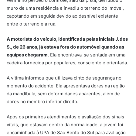
vermelho perdeu o controle, saiu da pista, derrubou o
muro de uma residência e invadiu o terreno do imóvel,
capotando em seguida devido ao desnível existente
entre o terreno e a rua.
A motorista do veículo, identificada pelas iniciais J. dos
S., de 26 anos, já estava fora do automóvel quando as
equipes chegaram
. Ela encontrava-se sentada em uma
cadeira fornecida por populares, consciente e orientada.
A vítima informou que utilizava cinto de segurança no
momento do acidente. Ela apresentava dores na região
da mandíbula, sem deformidades aparentes, além de
dores no membro inferior direito.
Após os primeiros atendimentos e avaliação dos sinais
vitais, que estavam dentro da normalidade, a jovem foi
encaminhada à UPA de São Bento do Sul para avaliação