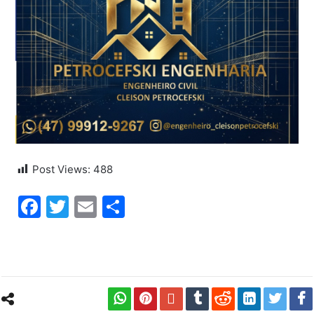
Post Views:
488
Facebook
Twitter
Email
Share