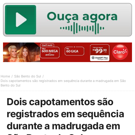
Home
São Bento do Sul
Dois capotamentos são registrados em sequência durante a madrugada em São
Bento do Sul
Dois capotamentos são
registrados em sequência
durante a madrugada em