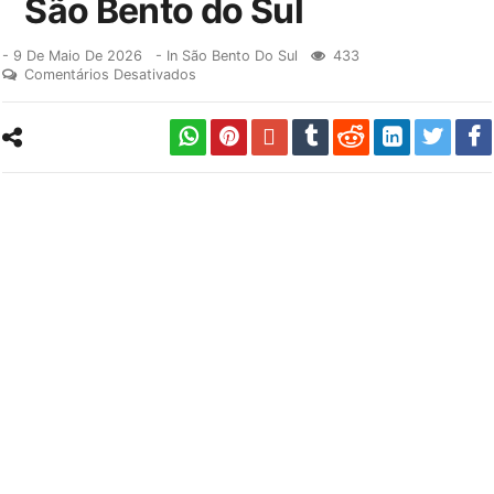
São Bento do Sul
-
9 De Maio De 2026
- In
São Bento Do Sul
433
Comentários Desativados