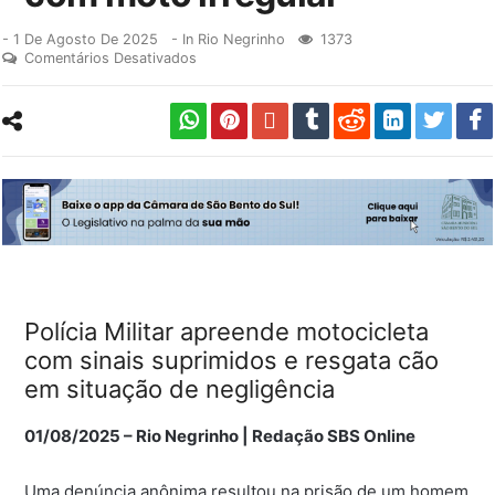
-
1 De Agosto De 2025
- In
Rio Negrinho
1373
Comentários Desativados
Polícia Militar apreende motocicleta
com sinais suprimidos e resgata cão
em situação de negligência
01/08/2025 – Rio Negrinho | Redação SBS Online
Uma denúncia anônima resultou na prisão de um homem