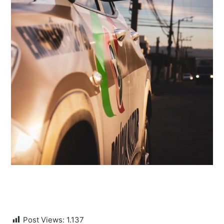
Post Views:
1.137