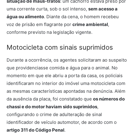
situação de maus-tratos
: um cachorro estava preso por
uma corrente curta, sob o sol intenso,
sem acesso a
água ou alimento
. Diante da cena, o homem recebeu
voz de prisão em flagrante por
crime ambiental
,
conforme previsto na legislação vigente.
Motocicleta com sinais suprimidos
Durante a ocorrência, os agentes solicitaram ao suspeito
que providenciasse comida e água para o animal. No
momento em que ele abriu a porta da casa, os policiais
identificaram no interior do imóvel uma motocicleta com
as mesmas características apontadas na denúncia. Além
da ausência da placa, foi constatado que
os números do
chassi e do motor haviam sido suprimidos
,
configurando o crime de adulteração de sinal
identificador de veículo automotor, de acordo com o
artigo 311 do Código Penal
.