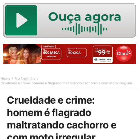
Home
Rio Negrinho
Crueldade e crime: homem é flagrado maltratando cachorro e com moto irregular
Crueldade e crime:
homem é flagrado
maltratando cachorro e
com moto irregular