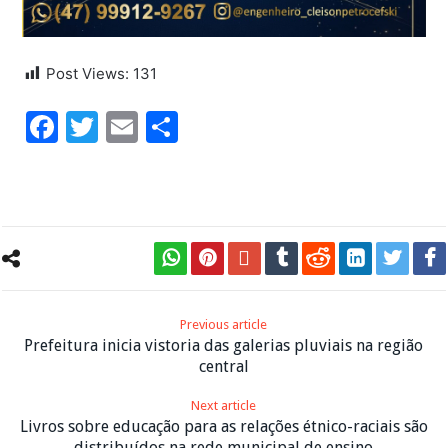
Post Views:
131
Facebook
Twitter
Email
Share
Previous article
Prefeitura inicia vistoria das galerias pluviais na região
central
Next article
Livros sobre educação para as relações étnico-raciais são
distribuídos na rede municipal de ensino