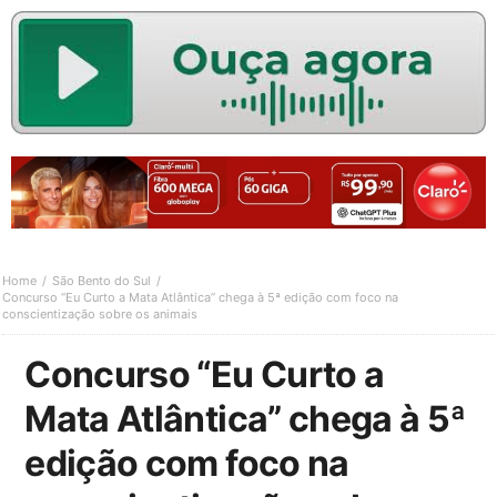
Home
São Bento do Sul
Concurso “Eu Curto a Mata Atlântica” chega à 5ª edição com foco na
conscientização sobre os animais
Concurso “Eu Curto a
Mata Atlântica” chega à 5ª
edição com foco na