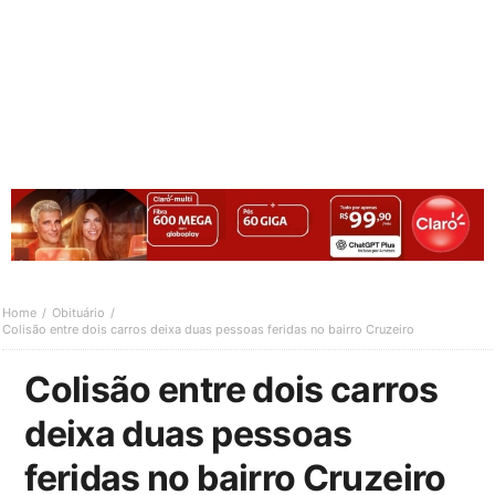
Home
Obituário
Colisão entre dois carros deixa duas pessoas feridas no bairro Cruzeiro
Colisão entre dois carros
deixa duas pessoas
feridas no bairro Cruzeiro