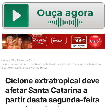
Home
São Bento do Sul
Ciclone extratropical deve afetar Santa Catarina a partir desta segunda-feira com
risco de chuva intensa e ventos fortes
Ciclone extratropical deve
afetar Santa Catarina a
partir desta segunda-feira