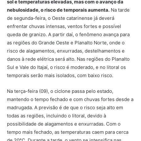
sol e temperaturas elevadas, mas com o avanço da
nebulosidade, o risco de temporais aumenta.
Na tarde
de segunda-feira, o Oeste catarinense já deverá
enfrentar chuvas intensas, ventos fortes e possível
queda de granizo. A partir daí, o fenômeno avança para
as regiões do Grande Oeste e Planalto Norte, onde o
risco de alagamentos, enxurradas, destelhamentos e
danos à rede elétrica será alto. Nas regiões do Planalto
Sul e Vale do Itajaí, o risco é moderado, e no litoral os
temporais serão mais isolados, com baixo risco.
Na terça-feira (09), o ciclone passa pelo estado,
mantendo o tempo fechado e com chuvas fortes desde a
madrugada. A previsão é de que o risco seja alto em
todas as regiões, incluindo o litoral, devido à
possibilidade de alagamentos e enxurradas. Com o
tempo mais fechado, as temperaturas caem para cerca
de 20°C. Durante a tarde, o vento se intensifica nas