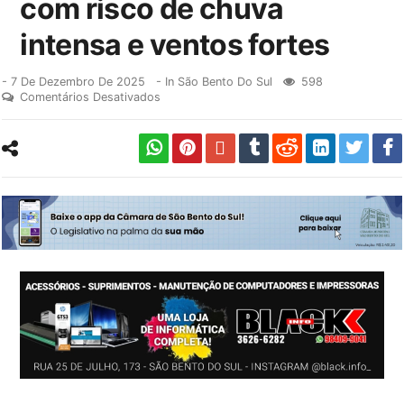
com risco de chuva
intensa e ventos fortes
-
7 De Dezembro De 2025
- In
São Bento Do Sul
598
Comentários Desativados