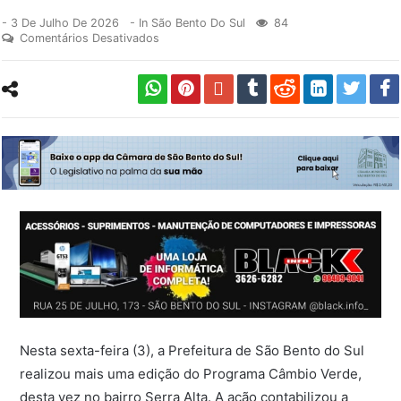
-
3 De Julho De 2026
- In
São Bento Do Sul
84
Comentários Desativados
Nesta sexta-feira (3), a Prefeitura de São Bento do Sul
realizou mais uma edição do Programa Câmbio Verde,
desta vez no bairro Serra Alta. A ação contabilizou a