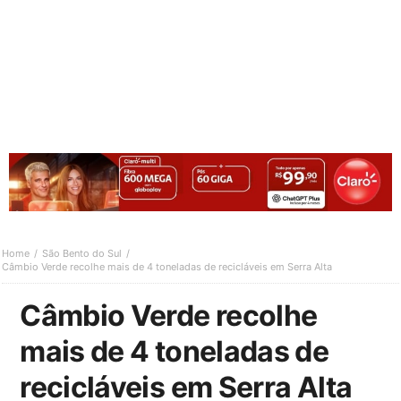
Home
São Bento do Sul
Câmbio Verde recolhe mais de 4 toneladas de recicláveis em Serra Alta
Câmbio Verde recolhe
mais de 4 toneladas de
recicláveis em Serra Alta