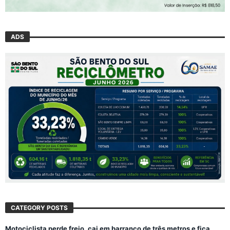
ADS
CATEGORY POSTS
Motociclista perde freio, cai em barranco de três metros e fica