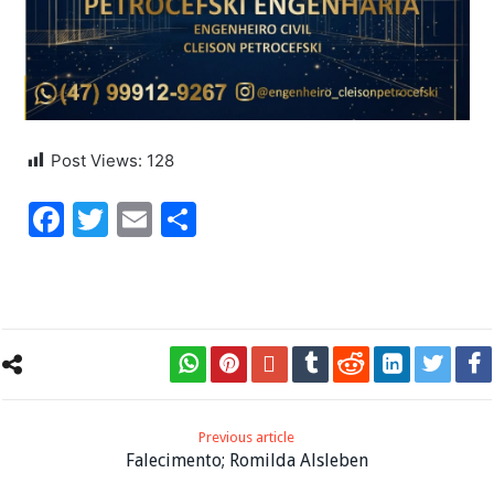
Post Views:
128
Facebook
Twitter
Email
Share
Previous article
Falecimento; Romilda Alsleben