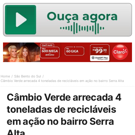
Home
São Bento do Sul
Câmbio Verde arrecada 4 toneladas de recicláveis em ação no bairro Serra Alta
Câmbio Verde arrecada 4
toneladas de recicláveis
em ação no bairro Serra
Alta