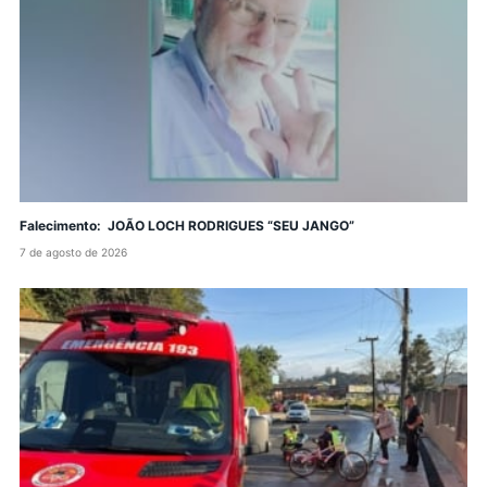
Falecimento: JOÃO LOCH RODRIGUES “SEU JANGO”
7 de agosto de 2026