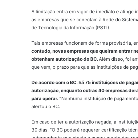
A limitação entra em vigor de imediato e atinge 
as empresas que se conectam à Rede do Sistema 
de Tecnologia da Informação (PSTI).
Tais empresas funcionam de forma provisória, e
contudo, novas empresas que queiram entrar n
obtenham autorização do BC.
Além disso, foi a
que vem, o prazo para que as instituições de pa
De acordo com o BC, há 75 instituições de pag
autorização, enquanto outras 40 empresas der
para operar.
“Nenhuma instituição de pagamento 
alertou o BC.
Em caso de ter a autorização negada, a institui
30 dias. “O BC poderá requerer certificação técn
independente que ateste o cumprimento dos requi