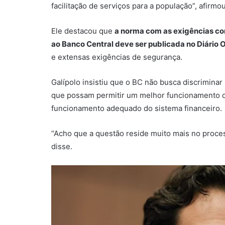
facilitação de serviços para a população”, afirmo
Ele destacou que
a norma com as exigências co
ao Banco Central deve ser publicada no Diário O
e extensas exigências de segurança.
Galípolo insistiu que o BC não busca discrimin
que possam permitir um melhor funcionamento de
funcionamento adequado do sistema financeiro.
“Acho que a questão reside muito mais no proces
disse.