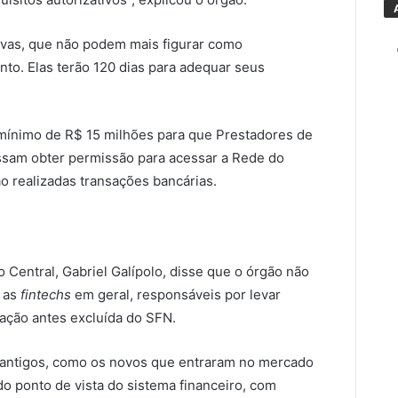
tivas, que não podem mais figurar como
nto. Elas terão 120 dias para adequar seus
l mínimo de R$ 15 milhões para que Prestadores de
ssam obter permissão para acessar a Rede do
ão realizadas transações bancárias.
 Central, Gabriel Galípolo, disse que o órgão não
 as
fintechs
em geral, responsáveis por levar
lação antes excluída do SFN.
antigos, como os novos que entraram no mercado
do ponto de vista do sistema financeiro, com