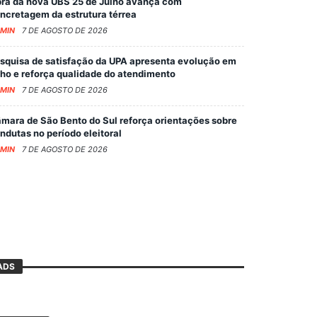
ra da nova UBS 25 de Julho avança com
ncretagem da estrutura térrea
MIN
7 DE AGOSTO DE 2026
squisa de satisfação da UPA apresenta evolução em
lho e reforça qualidade do atendimento
MIN
7 DE AGOSTO DE 2026
mara de São Bento do Sul reforça orientações sobre
ndutas no período eleitoral
MIN
7 DE AGOSTO DE 2026
ADS