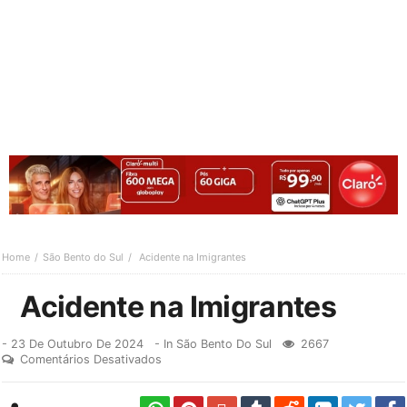
Home
São Bento do Sul
Acidente na Imigrantes
Acidente na Imigrantes
-
23 De Outubro De 2024
- In
São Bento Do Sul
2667
Comentários Desativados