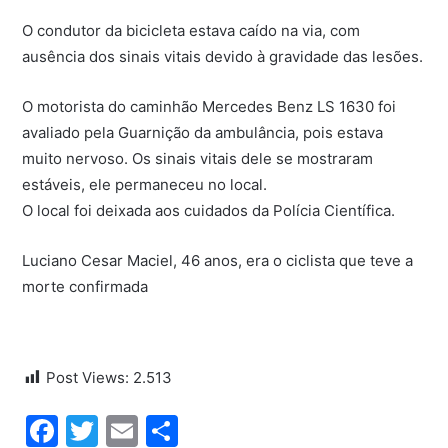
O condutor da bicicleta estava caído na via, com
ausência dos sinais vitais devido à gravidade das lesões.
O motorista do caminhão Mercedes Benz LS 1630 foi
avaliado pela Guarnição da ambulância, pois estava
muito nervoso. Os sinais vitais dele se mostraram
estáveis, ele permaneceu no local.
O local foi deixada aos cuidados da Polícia Científica.
Luciano Cesar Maciel, 46 anos, era o ciclista que teve a
morte confirmada
Post Views:
2.513
Facebook
Twitter
Email
Share