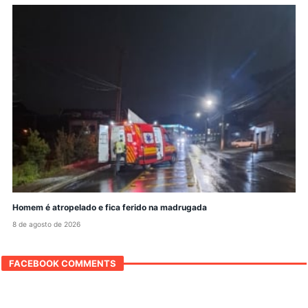
Homem é atropelado e fica ferido na madrugada
8 de agosto de 2026
FACEBOOK COMMENTS