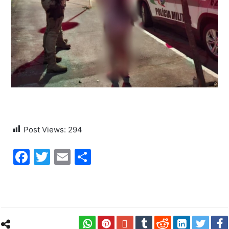
Post Views:
294
Facebook
Twitter
Email
Share