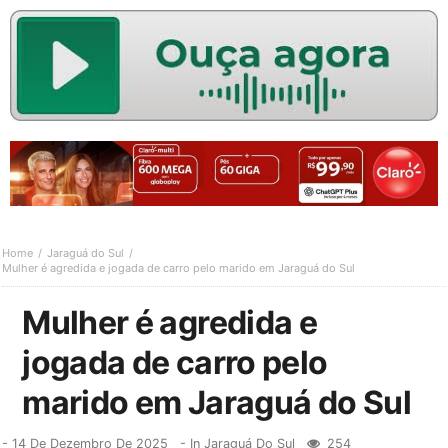
Home
Jaraguá do Sul
Mulher é agredida e jogada de carro pelo marido em Jaraguá do Sul
Mulher é agredida e
jogada de carro pelo
marido em Jaraguá do Sul
-
14 De Dezembro De 2025
- In
Jaraguá Do Sul
254