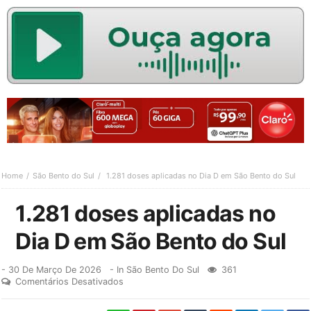
Home
São Bento do Sul
1.281 doses aplicadas no Dia D em São Bento do Sul
1.281 doses aplicadas no
Dia D em São Bento do Sul
-
30 De Março De 2026
- In
São Bento Do Sul
361
Comentários Desativados