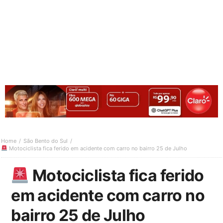
Home
São Bento do Sul
Motociclista fica ferido em acidente com carro no bairro 25 de Julho
Motociclista fica ferido
em acidente com carro no
bairro 25 de Julho