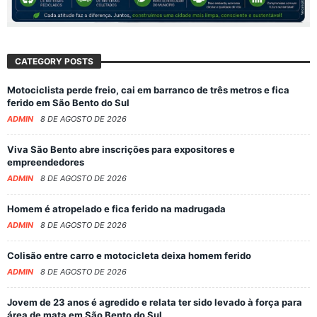
CATEGORY POSTS
Motociclista perde freio, cai em barranco de três metros e fica
ferido em São Bento do Sul
ADMIN
8 DE AGOSTO DE 2026
Viva São Bento abre inscrições para expositores e
empreendedores
ADMIN
8 DE AGOSTO DE 2026
Homem é atropelado e fica ferido na madrugada
ADMIN
8 DE AGOSTO DE 2026
Colisão entre carro e motocicleta deixa homem ferido
ADMIN
8 DE AGOSTO DE 2026
Jovem de 23 anos é agredido e relata ter sido levado à força para
área de mata em São Bento do Sul