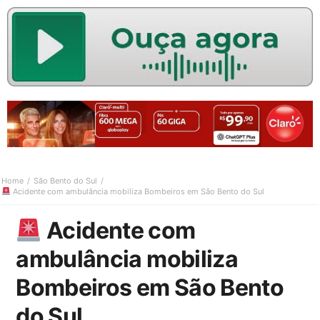
Home
São Bento do Sul
Acidente com ambulância mobiliza Bombeiros em São Bento do Sul
Acidente com
ambulância mobiliza
Bombeiros em São Bento
do Sul