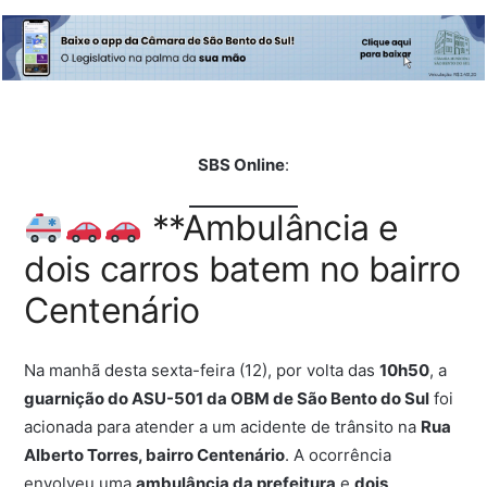
SBS Online
:
**Ambulância e
dois carros batem no bairro
Centenário
Na manhã desta sexta-feira (12), por volta das
10h50
, a
guarnição do ASU-501 da OBM de São Bento do Sul
foi
acionada para atender a um acidente de trânsito na
Rua
Alberto Torres, bairro Centenário
. A ocorrência
envolveu uma
ambulância da prefeitura
e
dois