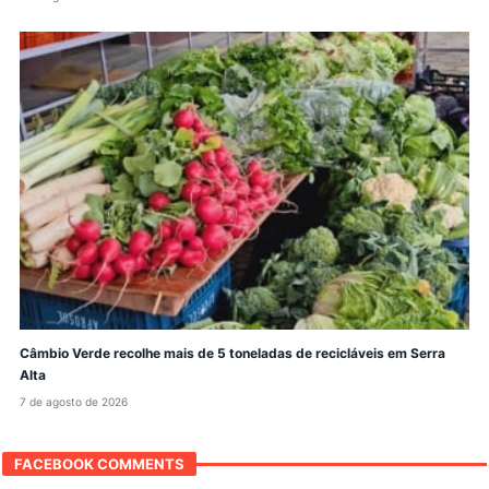
Câmbio Verde recolhe mais de 5 toneladas de recicláveis em Serra
Alta
7 de agosto de 2026
FACEBOOK COMMENTS