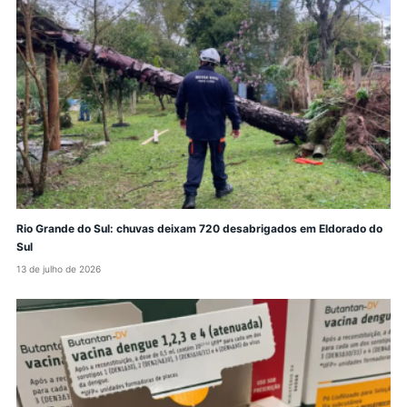
Rio Grande do Sul: chuvas deixam 720 desabrigados em Eldorado do
Sul
13 de julho de 2026