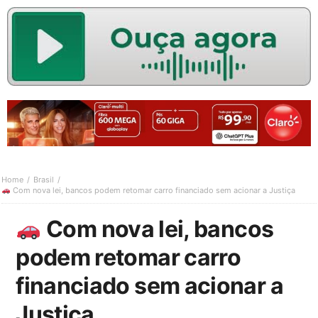
Home
Brasil
Com nova lei, bancos podem retomar carro financiado sem acionar a Justiça
Com nova lei, bancos
podem retomar carro
financiado sem acionar a
Justiça