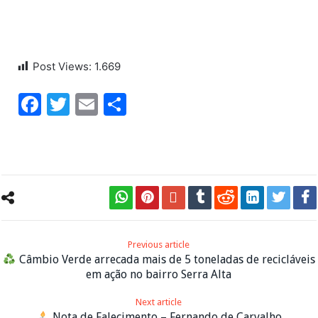
Post Views:
1.669
Facebook
Twitter
Email
Share
Previous article
Câmbio Verde arrecada mais de 5 toneladas de recicláveis
em ação no bairro Serra Alta
Next article
Nota de Falecimento – Fernando de Carvalho