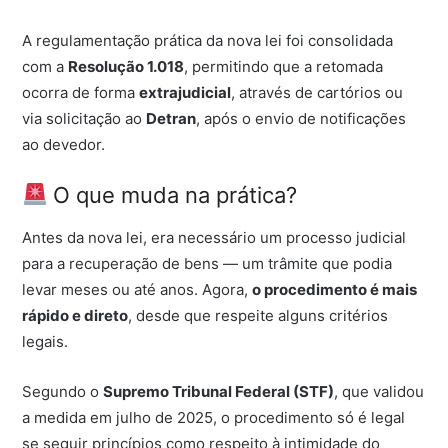
A regulamentação prática da nova lei foi consolidada
com a
Resolução 1.018
, permitindo que a retomada
ocorra de forma
extrajudicial
, através de cartórios ou
via solicitação ao
Detran
, após o envio de notificações
ao devedor.
O que muda na prática?
Antes da nova lei, era necessário um processo judicial
para a recuperação de bens — um trâmite que podia
levar meses ou até anos. Agora,
o procedimento é mais
rápido e direto
, desde que respeite alguns critérios
legais.
Segundo o
Supremo Tribunal Federal (STF)
, que validou
a medida em julho de 2025, o procedimento só é legal
se seguir princípios como respeito à intimidade do