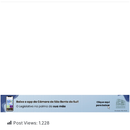
Post Views:
1.228