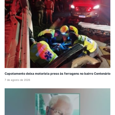
Capotamento deixa motorista preso às ferragens no bairro Centenário
7 de agosto de 2026