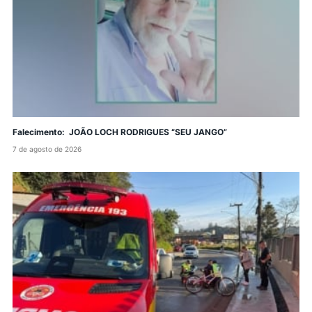
Falecimento: JOÃO LOCH RODRIGUES “SEU JANGO”
7 de agosto de 2026