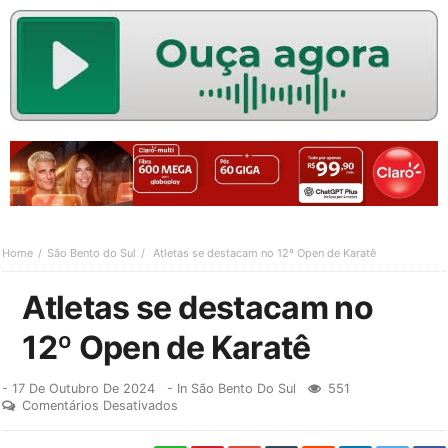
Home
São Bento do Sul
Atletas se destacam no 12º Open de Karatê
Atletas se destacam no
12º Open de Karatê
-
17 De Outubro De 2024
- In
São Bento Do Sul
551
Comentários Desativados