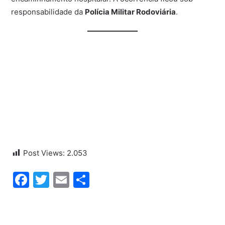
responsabilidade da
Polícia Militar Rodoviária
.
Post Views:
2.053
Facebook
Twitter
Email
Share