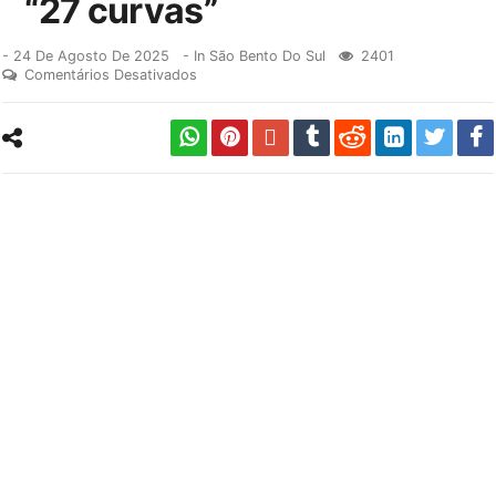
“27 curvas”
-
24 De Agosto De 2025
- In
São Bento Do Sul
2401
Comentários Desativados