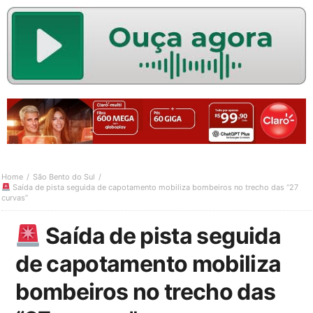
Home
São Bento do Sul
Saída de pista seguida de capotamento mobiliza bombeiros no trecho das “27
curvas”
Saída de pista seguida
de capotamento mobiliza
bombeiros no trecho das